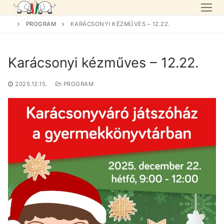
Skip
to
PROGRAM
KARÁCSONYI KÉZMŰVES – 12.22.
content
Karácsonyi kézműves – 12.22.
2025.12.15.
PROGRAM