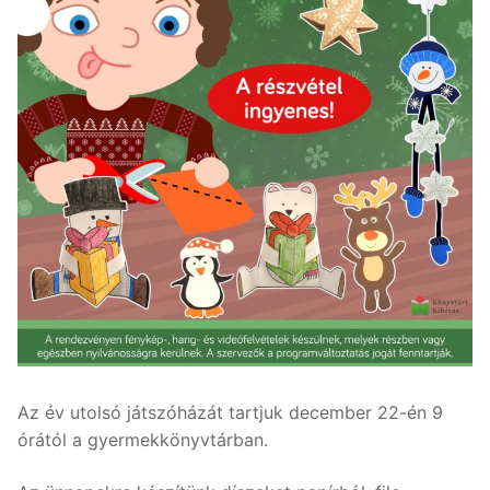
Az év utolsó játszóházát tartjuk december 22-én 9
órától a gyermekkönyvtárban.