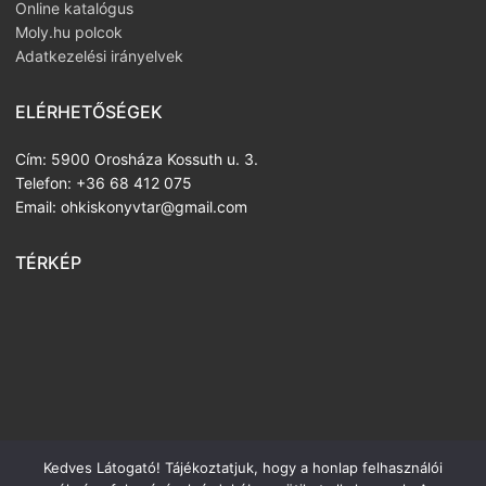
Online katalógus
Moly.hu polcok
Adatkezelési irányelvek
ELÉRHETŐSÉGEK
Cím: 5900 Orosháza Kossuth u. 3.
Telefon: +36 68 412 075
Email: ohkiskonyvtar@gmail.com
TÉRKÉP
Kedves Látogató! Tájékoztatjuk, hogy a honlap felhasználói