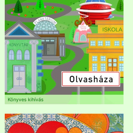
Könyves kihívás