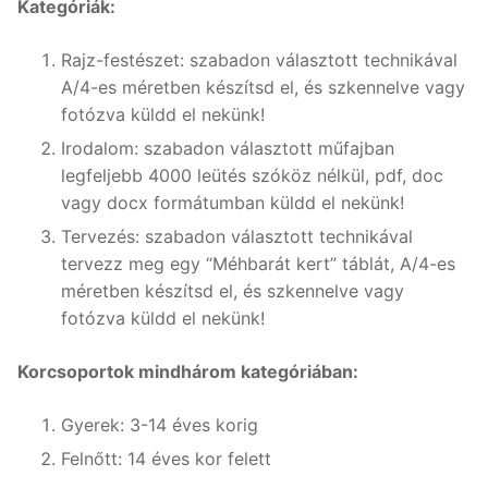
Kategóriák:
Rajz-festészet: szabadon választott technikával
A/4-es méretben készítsd el, és szkennelve vagy
fotózva küldd el nekünk!
Irodalom: szabadon választott műfajban
legfeljebb 4000 leütés szóköz nélkül, pdf, doc
vagy docx formátumban küldd el nekünk!
Tervezés: szabadon választott technikával
tervezz meg egy “Méhbarát kert” táblát, A/4-es
méretben készítsd el, és szkennelve vagy
fotózva küldd el nekünk!
Korcsoportok mindhárom kategóriában:
Gyerek: 3-14 éves korig
Felnőtt: 14 éves kor felett