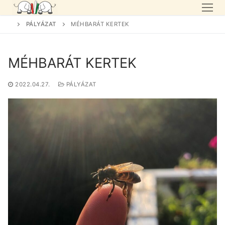
Skip
to
PÁLYÁZAT
MÉHBARÁT KERTEK
content
MÉHBARÁT KERTEK
2022.04.27.
PÁLYÁZAT