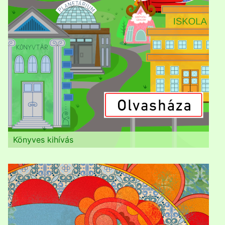
Könyves kihívás