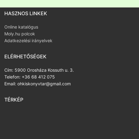
HASZNOS LINKEK
Online katalógus
Moly.hu polcok
Adatkezelési irányelvek
ELÉRHETŐSÉGEK
Cím: 5900 Orosháza Kossuth u. 3.
Telefon: +36 68 412 075
Email: ohkiskonyvtar@gmail.com
TÉRKÉP