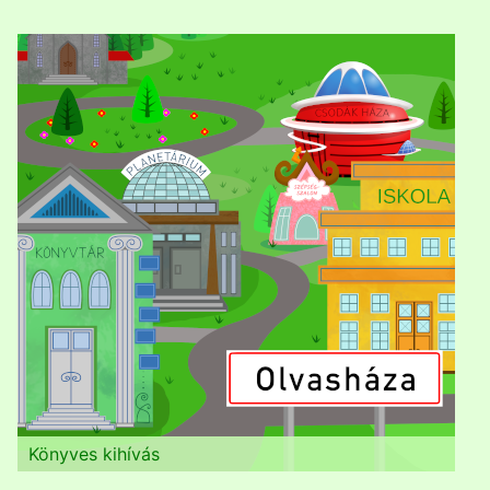
Könyves kihívás