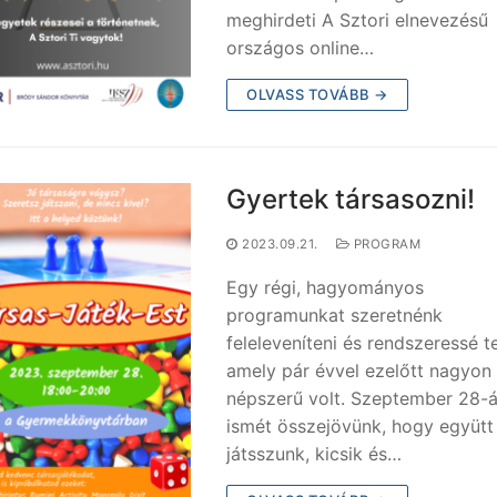
meghirdeti A Sztori elnevezésű
országos online…
OLVASS TOVÁBB →
Gyertek társasozni!
2023.09.21.
PROGRAM
Egy régi, hagyományos
programunkat szeretnénk
feleleveníteni és rendszeressé te
amely pár évvel ezelőtt nagyon
népszerű volt. Szeptember 28-
ismét összejövünk, hogy együtt
játsszunk, kicsik és…