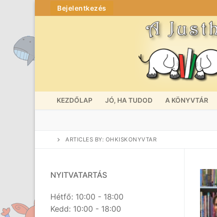
Skip
Bejelentkezés
to
content
KEZDŐLAP
JÓ, HA TUDOD
A KÖNYVTÁR
ARTICLES BY: OHKISKONYVTAR
NYITVATARTÁS
Hétfő: 10:00 - 18:00
Kedd: 10:00 - 18:00